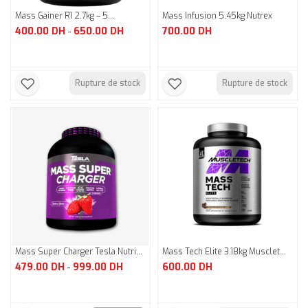
Mass Gainer R1 2.7kg – 5...
Mass Infusion 5.45kg Nutrex
400.00
DH
650.00
DH
700.00
DH
-
Rupture de stock
Rupture de stock
Mass Super Charger Tesla Nutri...
Mass Tech Elite 3.18kg Musclet...
479.00
DH
999.00
DH
600.00
DH
-