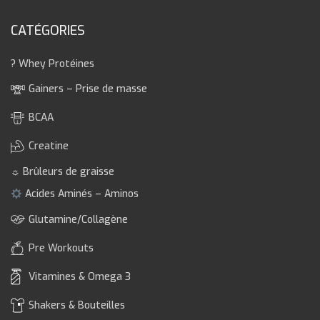
CATÉGORIES
? Whey Protéines
Gainers – Prise de masse
BCAA
Creatine
☼ Brûleurs de graisse
Acides Aminés – Aminos
Glutamine/Collagène
Pre Workouts
Vitamines & Omega 3
Shakers & Bouteilles