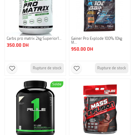
Carbs pro matrix 2kg Superior1...
Gainer Pro Explode 100% 10kg
M...
350.00
DH
950.00
DH
Rupture de stock
Rupture de stock
Solde