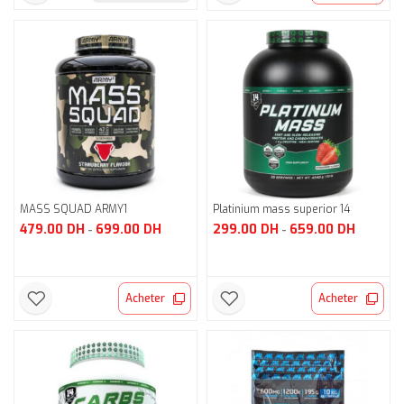
MASS SQUAD ARMY1
Platinium mass superior 14
479.00
DH
699.00
DH
299.00
DH
659.00
DH
-
-
Acheter
Acheter