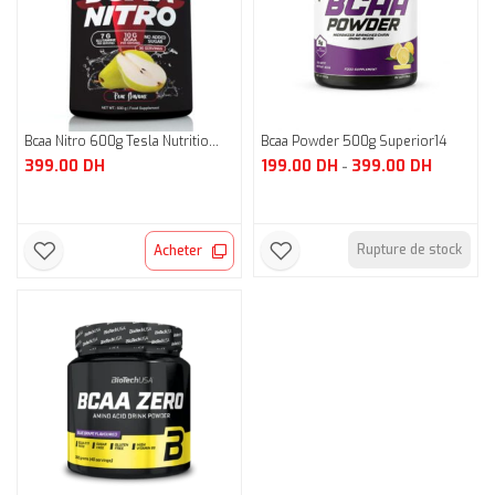
Bcaa Nitro 600g Tesla Nutritio...
Bcaa Powder 500g Superior14
399.00
DH
199.00
DH
399.00
DH
-
Rupture de stock
Acheter