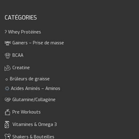
CATÉGORIES
? Whey Protéines
Gainers – Prise de masse
BCAA
Creatine
☼ Brûleurs de graisse
Acides Aminés – Aminos
Glutamine/Collagène
Pre Workouts
Vitamines & Omega 3
Shakers & Bouteilles