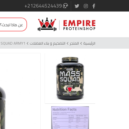
+212644524439
الرئيسية
المتجر
التضخيم و بناء العضلات
 SQUAD ARMY1