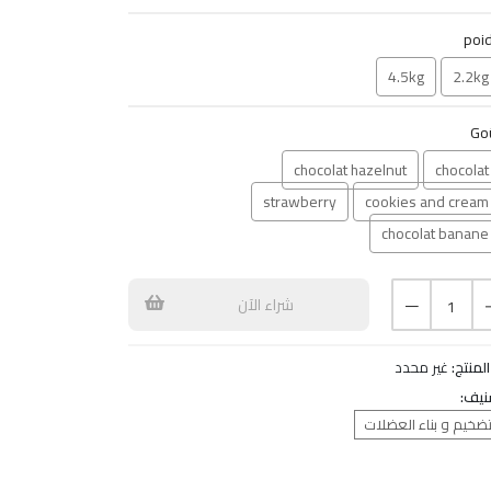
poi
4.5kg
2.2kg
Go
chocolat hazelnut
chocolat
strawberry
cookies and cream
chocolat banane
شراء الآن
1
المنتج:
غير محدد
نيف:
تضخيم و بناء العضلات