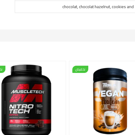
chocolat, chocolat hazelnut, cookies an
تخفيض
تخ